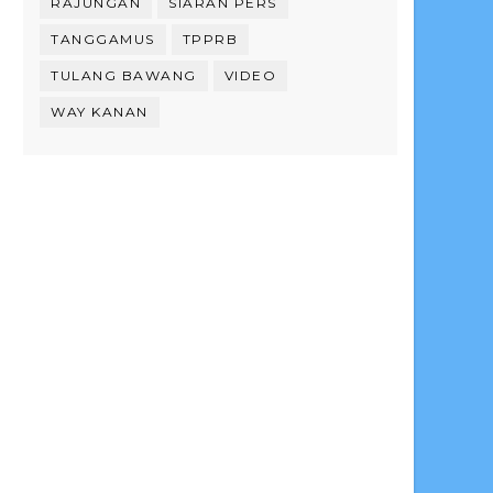
RAJUNGAN
SIARAN PERS
TANGGAMUS
TPPRB
TULANG BAWANG
VIDEO
WAY KANAN