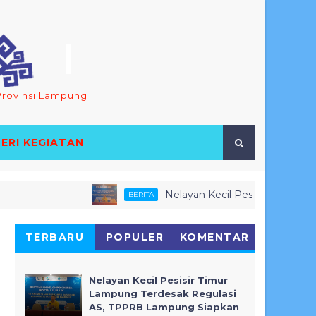
Provinsi Lampung
ERI KEGIATAN
Nelayan Kecil Pesisir Timur Lampung
BERITA
LAUTAN DAN PERIKANAN
TERBARU
POPULER
KOMENTAR
Nelayan Kecil Pesisir Timur
Lampung Terdesak Regulasi
AS, TPPRB Lampung Siapkan