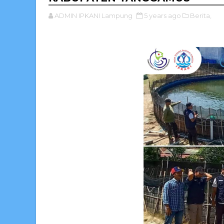
ADMIN IPKANI Lampung
5 years ago
Berita,