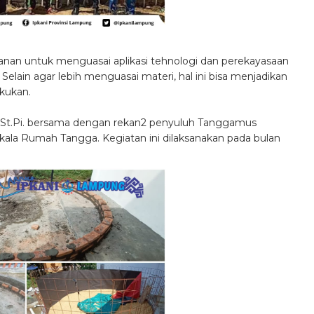
anan untuk menguasai aplikasi tehnologi dan perekayasaan
Selain agar lebih menguasai materi, hal ini bisa menjadikan
akukan.
S.St.Pi. bersama dengan rekan2 penyuluh Tanggamus
ala Rumah Tangga. Kegiatan ini dilaksanakan pada bulan