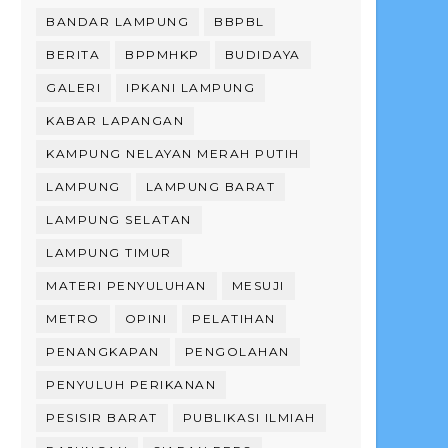
BANDAR LAMPUNG
BBPBL
BERITA
BPPMHKP
BUDIDAYA
GALERI
IPKANI LAMPUNG
KABAR LAPANGAN
KAMPUNG NELAYAN MERAH PUTIH
LAMPUNG
LAMPUNG BARAT
LAMPUNG SELATAN
LAMPUNG TIMUR
MATERI PENYULUHAN
MESUJI
METRO
OPINI
PELATIHAN
PENANGKAPAN
PENGOLAHAN
PENYULUH PERIKANAN
PESISIR BARAT
PUBLIKASI ILMIAH