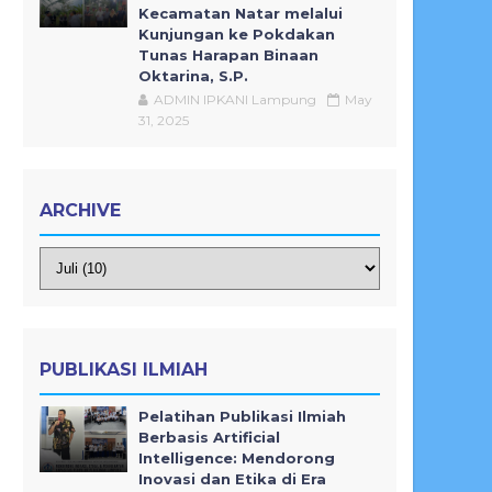
Kecamatan Natar melalui
Kunjungan ke Pokdakan
Tunas Harapan Binaan
Oktarina, S.P.
ADMIN IPKANI Lampung
May
31, 2025
ARCHIVE
PUBLIKASI ILMIAH
Pelatihan Publikasi Ilmiah
Berbasis Artificial
Intelligence: Mendorong
Inovasi dan Etika di Era