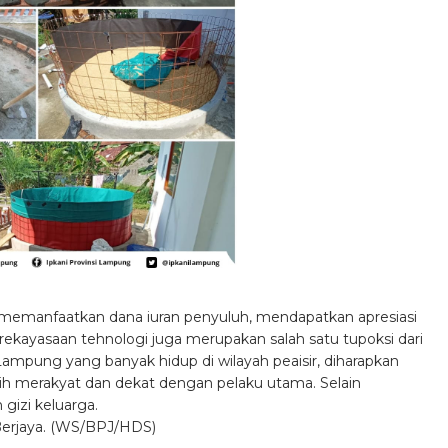
 memanfaatkan dana iuran penyuluh, mendapatkan apresiasi
ayasaan tehnologi juga merupakan salah satu tupoksi dari
Lampung yang banyak hidup di wilayah peaisir, diharapkan
ih merakyat dan dekat dengan pelaku utama. Selain
gizi keluarga.
erjaya. (WS/BPJ/HDS)