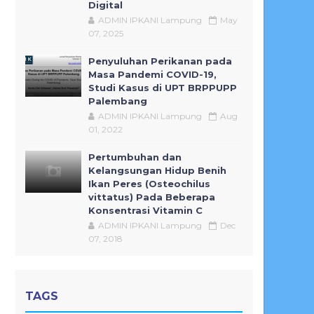
Digital
ADMIN IPKANI Lampung
May
07, 2025
Penyuluhan Perikanan pada
Masa Pandemi COVID-19,
Studi Kasus di UPT BRPPUPP
Palembang
ADMIN IPKANI Lampung
Aug
01, 2022
Pertumbuhan dan
Kelangsungan Hidup Benih
Ikan Peres (Osteochilus
vittatus) Pada Beberapa
Konsentrasi Vitamin C
ADMIN IPKANI Lampung
Dec
07, 2018
TAGS