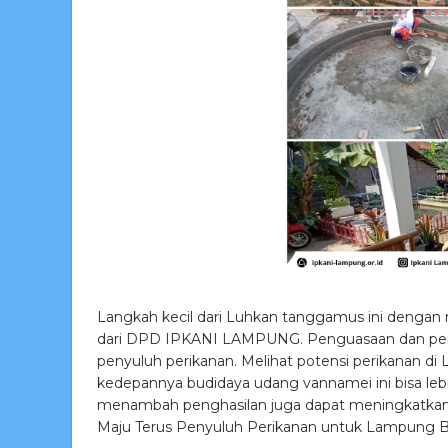
Langkah kecil dari Luhkan tanggamus ini dengan
dari DPD IPKANI LAMPUNG. Penguasaan dan perek
penyuluh perikanan. Melihat potensi perikanan di 
kedepannya budidaya udang vannamei ini bisa leb
menambah penghasilan juga dapat meningkatkan 
Maju Terus Penyuluh Perikanan untuk Lampung B