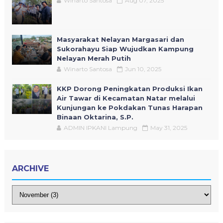
Winarto Santosa
Aug 07, 2025
Masyarakat Nelayan Margasari dan
Sukorahayu Siap Wujudkan Kampung
Nelayan Merah Putih
Winarto Santosa
Jun 10, 2025
KKP Dorong Peningkatan Produksi Ikan
Air Tawar di Kecamatan Natar melalui
Kunjungan ke Pokdakan Tunas Harapan
Binaan Oktarina, S.P.
ADMIN IPKANI Lampung
May 31, 2025
ARCHIVE