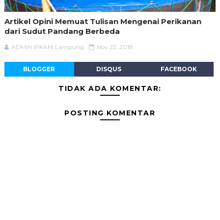
Artikel Opini Memuat Tulisan Mengenai Perikanan
dari Sudut Pandang Berbeda
ADMIN IPKANI Lampung
Nov 22, 2018
BLOGGER
DISQUS
FACEBOOK
TIDAK ADA KOMENTAR:
POSTING KOMENTAR