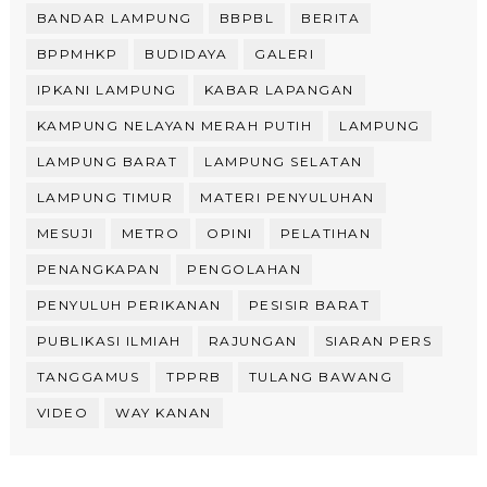
BANDAR LAMPUNG
BBPBL
BERITA
BPPMHKP
BUDIDAYA
GALERI
IPKANI LAMPUNG
KABAR LAPANGAN
KAMPUNG NELAYAN MERAH PUTIH
LAMPUNG
LAMPUNG BARAT
LAMPUNG SELATAN
LAMPUNG TIMUR
MATERI PENYULUHAN
MESUJI
METRO
OPINI
PELATIHAN
PENANGKAPAN
PENGOLAHAN
PENYULUH PERIKANAN
PESISIR BARAT
PUBLIKASI ILMIAH
RAJUNGAN
SIARAN PERS
TANGGAMUS
TPPRB
TULANG BAWANG
VIDEO
WAY KANAN