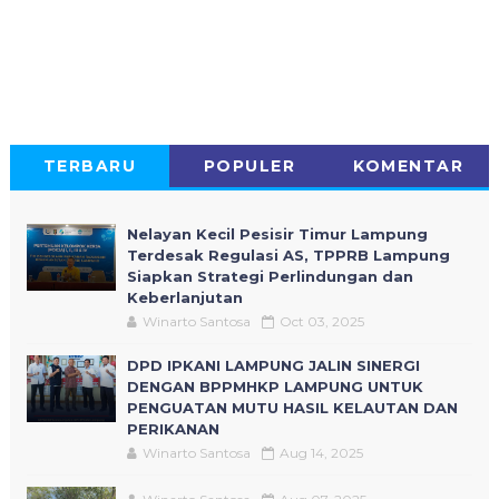
TERBARU
POPULER
KOMENTAR
Nelayan Kecil Pesisir Timur Lampung
Terdesak Regulasi AS, TPPRB Lampung
Siapkan Strategi Perlindungan dan
Keberlanjutan
Winarto Santosa
Oct 03, 2025
DPD IPKANI LAMPUNG JALIN SINERGI
DENGAN BPPMHKP LAMPUNG UNTUK
PENGUATAN MUTU HASIL KELAUTAN DAN
PERIKANAN
Winarto Santosa
Aug 14, 2025