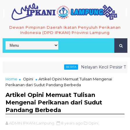
Dewan Pimpinan Daerah Ikatan Penyuluh Perikanan
Indonesia (DPD IPKANI) Provinsi Lampung
Nelayan Kecil Pesisir Tim
BERITA
MPUNG JALIN SINERGI DENGAN BPPMHKP LAMPUNG UNTUK
Home
Opini
Artikel Opini Memuat Tulisan Mengenai
Perikanan dari Sudut Pandang Berbeda
Artikel Opini Memuat Tulisan
Mengenai Perikanan dari Sudut
Pandang Berbeda
ADMIN IPKANI Lampung
8 years ago
Opini,