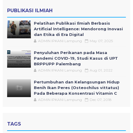
PUBLIKASI ILMIAH
Pelatihan Publikasi Ilmiah Berbasis
Artificial Intelligence: Mendorong Inovasi
dan Etika di Era Digital
ADMIN IPKANI Lampung
May 07, 2025
Penyuluhan Perikanan pada Masa
Pandemi COVID-19, Studi Kasus di UPT
BRPPUPP Palembang
ADMIN IPKANI Lampung
Aug 01, 2022
Pertumbuhan dan Kelangsungan Hidup
Benih Ikan Peres (Osteochilus vittatus)
Pada Beberapa Konsentrasi Vitamin C
ADMIN IPKANI Lampung
Dec 07, 2018
TAGS