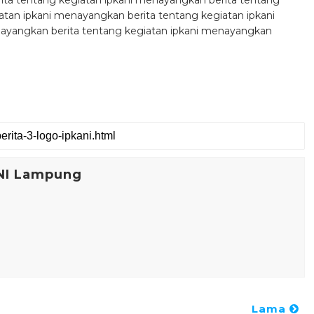
ta tentang kegiatan ipkani menayangkan berita tentang
atan ipkani menayangkan berita tentang kegiatan ipkani
ayangkan berita tentang kegiatan ipkani menayangkan
NI Lampung
Lama