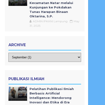
Kecamatan Natar melalui
Kunjungan ke Pokdakan
Tunas Harapan Binaan
Oktarina, S.P.
ADMIN IPKANI Lampung
May
31, 2025
ARCHIVE
PUBLIKASI ILMIAH
Pelatihan Publikasi Ilmiah
Berbasis Artificial
Intelligence: Mendorong
Inovasi dan Etika di Era