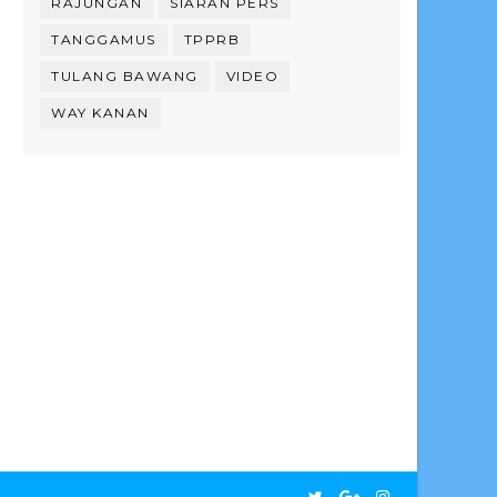
RAJUNGAN
SIARAN PERS
TANGGAMUS
TPPRB
TULANG BAWANG
VIDEO
WAY KANAN